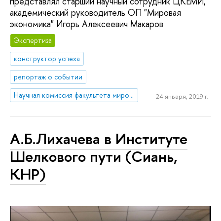
представлял старший научный сотрудник ЦКЕМИ,
академический руководитель ОП "Мировая
экономика" Игорь Алексеевич Макаров
Экспертиза
конструктор успеха
репортаж о событии
Научная комиссия факультета мировой экономики и мировой политики
24 января, 2019 г.
А.Б.Лихачева в Институте
Шелкового пути (Сиань,
КНР)