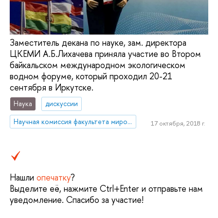
Заместитель декана по науке, зам. директора
ЦКЕМИ А.Б.Лихачева приняла участие во Втором
байкальском международном экологическом
водном форуме, который проходил 20-21
сентября в Иркутске.
Наука
дискуссии
Научная комиссия факультета мировой экономики и мировой политики
17 октября, 2018 г.
Нашли
опечатку
?
Выделите её, нажмите Ctrl+Enter и отправьте нам
уведомление. Спасибо за участие!