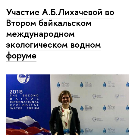
Участие А.Б.Лихачевой во
Втором байкальском
международном
экологическом водном
форуме