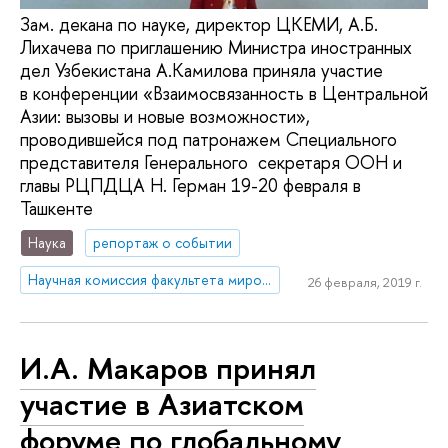
Зам. декана по науке, директор ЦКЕМИ, А.Б.
Лихачева по приглашению Министра иностранных
дел Узбекистана А.Камилова приняла участие
в конференции «Взаимосвязанность в Центральной
Азии: вызовы и новые возможности»,
проводившейся под патронажем Специального
представителя Генерального секретаря ООН и
главы РЦПДЦА Н. Герман 19-20 февраля в
Ташкенте
Наука
репортаж о событии
Научная комиссия факультета мировой экономики и мировой политики
26 февраля, 2019 г.
И.А. Макаров принял
участие в Азиатском
форуме по глобальному