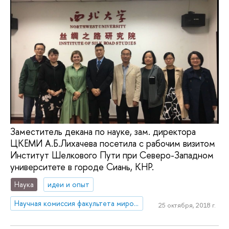
Заместитель декана по науке, зам. директора
ЦКЕМИ А.Б.Лихачева посетила с рабочим визитом
Институт Шелкового Пути при Северо-Западном
университете в городе Сиань, КНР.
Наука
идеи и опыт
Научная комиссия факультета мировой экономики и мировой политики
25 октября, 2018 г.