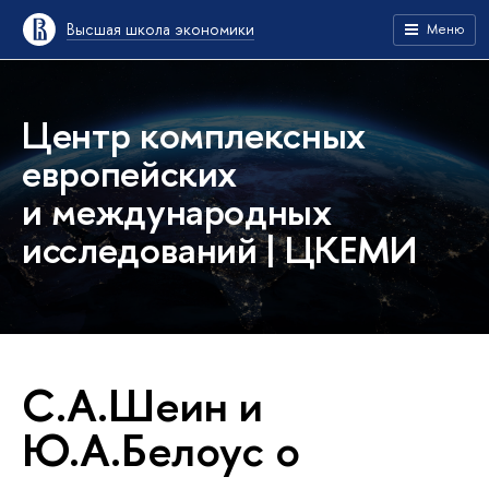
Высшая школа экономики
Меню
Центр комплексных
европейских
и международных
исследований | ЦКЕМИ
С.А.Шеин и
Ю.А.Белоус о