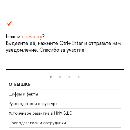
Нашли
опечатку
?
Выделите её, нажмите Ctrl+Enter и отправьте нам
уведомление. Спасибо за участие!
О ВЫШКЕ
Цифры и факты
Л
Руководство и структура
Д
Устойчивое развитие в НИУ ВШЭ
О
Преподаватели и сотрудники
П