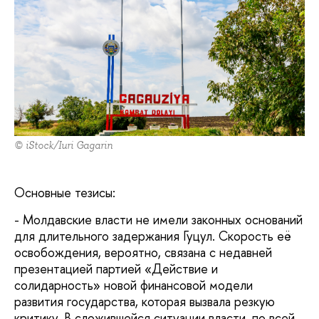
© iStock/Iuri Gagarin
Основные тезисы:
- Молдавские власти не имели законных оснований
для длительного задержания Гуцул. Скорость её
освобождения, вероятно, связана с недавней
презентацией партией «Действие и
солидарность» новой финансовой модели
развития государства, которая вызвала резкую
критику. В сложившейся ситуации власти, по всей