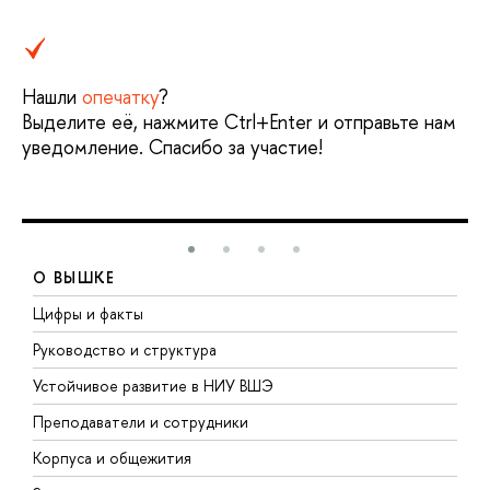
Нашли
опечатку
?
Выделите её, нажмите Ctrl+Enter и отправьте нам
уведомление. Спасибо за участие!
О ВЫШКЕ
Цифры и факты
Л
Руководство и структура
Д
Устойчивое развитие в НИУ ВШЭ
О
Преподаватели и сотрудники
П
Корпуса и общежития
В