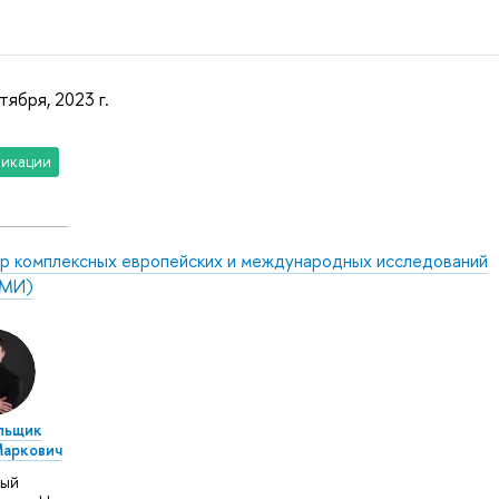
тября, 2023 г.
икации
р комплексных европейских и международных исследований
МИ)
льщик
Маркович
ный