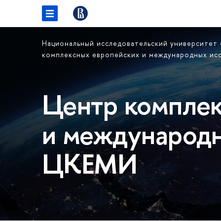
Национальный исследовательский университет
комплексных европейских и международных и
Центр комплек
и международн
ЦКЕМИ