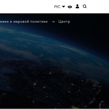
РУС
омики и мировой политики
Центр