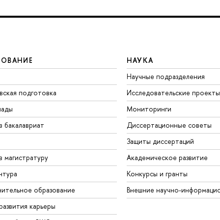
ЗОВАНИЕ
НАУКА
Научные подразделения
вская подготовка
Исследовательские проекты
иады
Мониторинги
в бакалавриат
Диссертационные советы
Защиты диссертаций
в магистратуру
Академическое развитие
нтура
Конкурсы и гранты
ительное образование
Внешние научно-информаци
развития карьеры