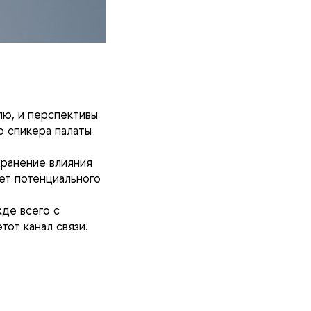
лю, и перспективы
о спикера палаты
хранение влияния
ет потенциального
де всего с
тот канал связи.