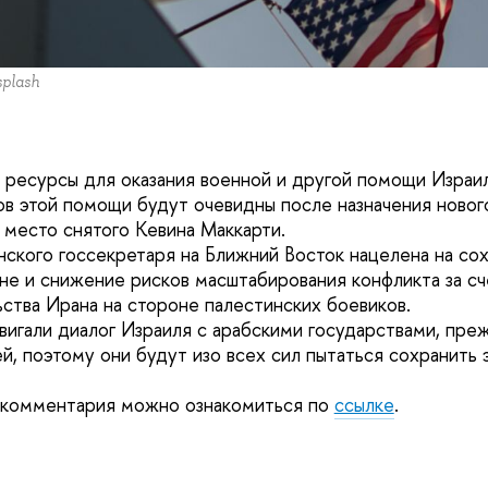
plash
 ресурсы для оказания военной и другой помощи Израи
в этой помощи будут очевидны после назначения новог
 место снятого Кевина Маккарти.
нского госсекретаря на Ближний Восток нацелена на со
оне и снижение рисков масштабирования конфликта за сч
ства Ирана на стороне палестинских боевиков.
игали диалог Израиля с арабскими государствами, преж
, поэтому они будут изо всех сил пытаться сохранить э
 комментария можно ознакомиться по
ссылке
.