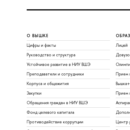
О ВЫШКЕ
ОБРА
Цифры и факты
Лицей
Руководство и структура
Довузо
Устойчивое развитие в НИУ ВШЭ
Олимп
Преподаватели и сотрудники
Прием 
Корпуса и общежития
Вышка+
Закупки
Прием 
Обращения граждан в НИУ ВШЭ
Аспира
Фонд целевого капитала
Дополн
Противодействие коррупции
Центр 