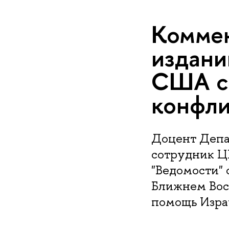
Коммен
издани
США с
конфли
Доцент Депа
сотрудник Ц
"Ведомости"
Ближнем Вос
помощь Изра