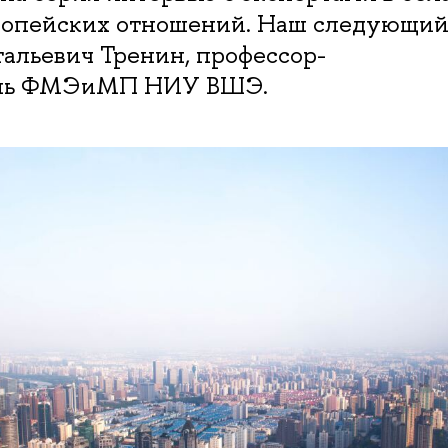
ропейских отношений. Наш следующий
альевич Тренин, профессор-
ель ФМЭиМП НИУ ВШЭ.