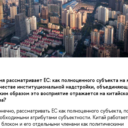
дня рассматривает ЕС: как полноценного субъекта н
ачестве институциональной надстройки, объединяю
аким образом это восприятие отражается на китайск
за?
онечно, рассматривать ЕС как полноценного субъекта, п
обходимыми атрибутами субъектности. Китай работает
 блоком и его отдельными членами как политическими