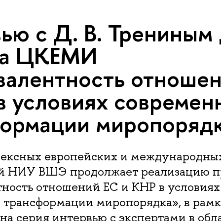
ью с Д. В. Трениным
та ЦКЕМИ
алентность отношен
в условиях современ
ормации миропоряд
ексных европейских и международны
й НИУ ВШЭ продолжает реализацию п
ность отношений ЕС и КНР в условиях
 трансформации миропорядка», в рамк
а серия интервью с экспертами в обл