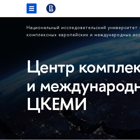
Национальный исследовательский университет
комплексных европейских и международных и
Центр комплек
и международн
ЦКЕМИ