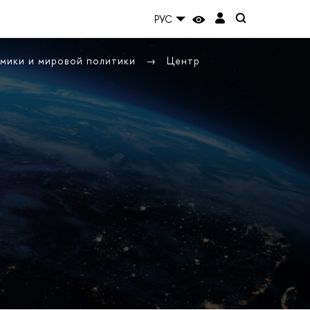
РУС
омики и мировой политики
Центр