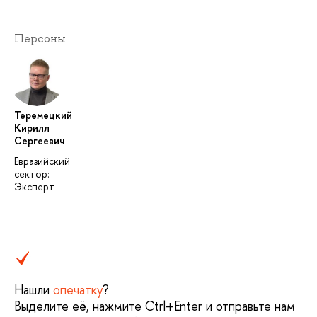
Персоны
Теремецкий
Кирилл
Сергеевич
Евразийский
сектор:
Эксперт
Нашли
опечатку
?
Выделите её, нажмите Ctrl+Enter и отправьте нам