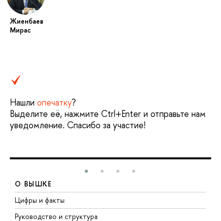
Жиенбаев
Мирас
Нашли
опечатку
?
Выделите её, нажмите Ctrl+Enter и отправьте нам
уведомление. Спасибо за участие!
О ВЫШКЕ
Цифры и факты
Л
Руководство и структура
Д