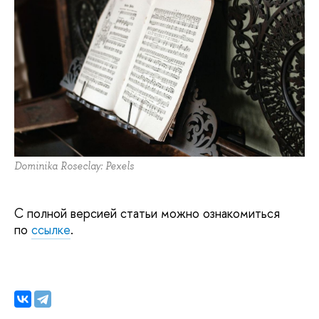
Dominika Roseclay: Pexels
С полной версией статьи можно ознакомиться
по
ссылке
.