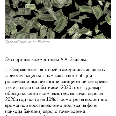
QuinceCreative on Pixabay
Экспертные комментарии А.А. Зайцева:
Сокращение вложений в американские активы
является рациональным как в свете общей
российской-американской санкционной риторики,
так и в связи с событиями 2020 года - доллар
обесценился ко всем валютам, включая евро за
2020й год почти на 10%. Несмотря на вероятное
временное восстановление доллара на фоне
прихода Байдена, евро, с точки зрения