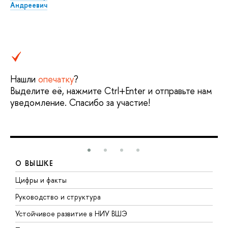
Андреевич
Нашли
опечатку
?
Выделите её, нажмите Ctrl+Enter и отправьте нам
уведомление. Спасибо за участие!
О ВЫШКЕ
Цифры и факты
Л
Руководство и структура
Д
Устойчивое развитие в НИУ ВШЭ
О