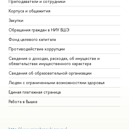
Преподаватели и сотрудники
П
Корпуса и общежития
В
Закупки
П
Обращения граждан в НИУ ВШЭ
А
Фонд целевого капитала
Д
Противодействие коррупции
Ц
Сведения о доходах, расходах, об имуществе и
Б
обязательствах имущественного характера
О
Сведения об образовательной организации
О
Людям с ограниченными возможностями здоровья
Единая платежная страница
Работа в Вышке