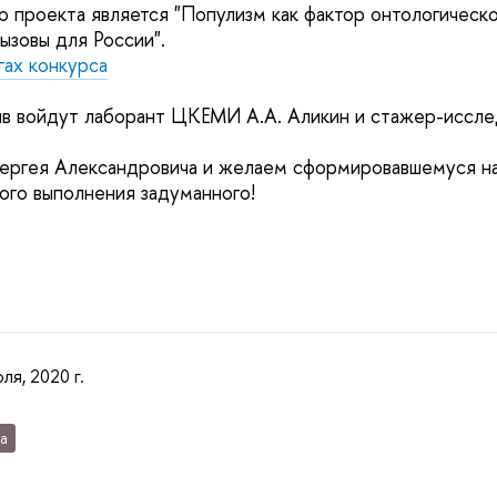
 проекта является "Популизм как фактор онтологическ
ызовы для России".
ах конкурса
тив войдут лаборант ЦКЕМИ А.А. Аликин и стажер-исс
ергея Александровича и желаем сформировавшемуся н
ого выполнения задуманного!
ля, 2020 г.
а