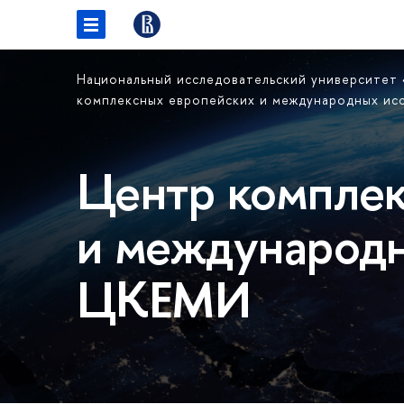
Национальный исследовательский университет
комплексных европейских и международных и
Центр комплек
и международн
ЦКЕМИ