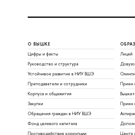
О ВЫШКЕ
ОБРА
Цифры и факты
Лицей
Руководство и структура
Довузо
Устойчивое развитие в НИУ ВШЭ
Олимп
Преподаватели и сотрудники
Прием 
Корпуса и общежития
Вышка+
Закупки
Прием 
Обращения граждан в НИУ ВШЭ
Аспира
Фонд целевого капитала
Дополн
Противодействие коррупции
Центр 