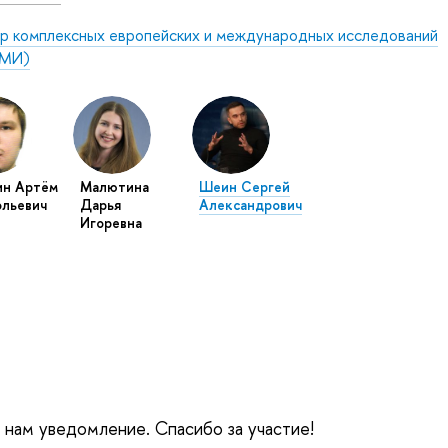
р комплексных европейских и международных исследований
МИ)
ин Артём
Малютина
Шеин Сергей
льевич
Дарья
Александрович
Игоревна
е нам уведомление. Спасибо за участие!