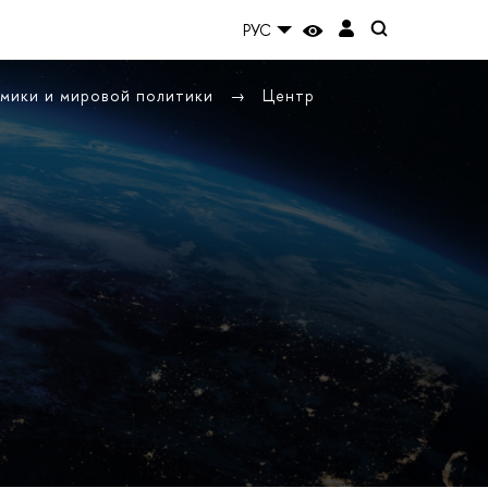
РУС
омики и мировой политики
Центр