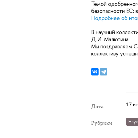
Темой одобренного
безопасности ЕС: в
Подробнее об итог
В научный коллек
Д.И. Малютина
Мы поздравляем С
коллективу успешн
17 ию
Дата
Наук
Рубрики