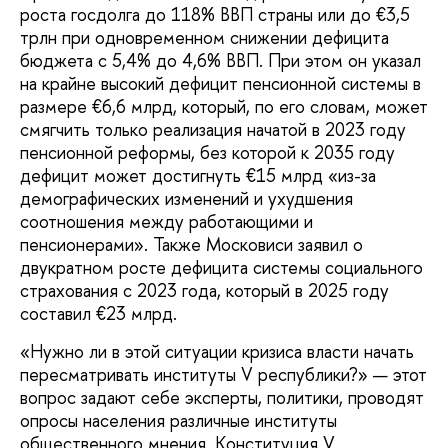
роста госдолга до 118% ВВП страны или до €3,5
трлн при одновременном снижении дефицита
бюджета с 5,4% до 4,6% ВВП. При этом он указал
на крайне высокий дефицит пенсионной системы в
размере €6,6 млрд, который, по его словам, может
смягчить только реализация начатой в 2023 году
пенсионной реформы, без которой к 2035 году
дефицит может достигнуть €15 млрд «из-за
демографических изменений и ухудшения
соотношения между работающими и
пенсионерами». Также Московиси заявил о
двукратном росте дефицита системы социального
страхования с 2023 года, который в 2025 году
составил €23 млрд.
«Нужно ли в этой ситуации кризиса власти начать
пересматривать институты V республики?» — этот
вопрос задают себе эксперты, политики, проводят
опросы населения различные институты
общественного мнения. Конституция V