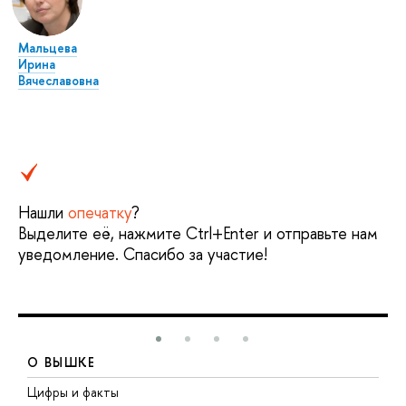
Мальцева
Ирина
Вячеславовна
Нашли
опечатку
?
Выделите её, нажмите Ctrl+Enter и отправьте нам
уведомление. Спасибо за участие!
О ВЫШКЕ
Цифры и факты
Л