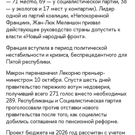
, 69 — у социалистической партии, 38
— 71 место
— у экологов и 17 мест у компартии). Лидер
одной из партий коалиции, «Непокоренной
Франции», Жан-Люк Меланшон призвал
действующее руководство страны допустить к
власти «Новый народный фронт».
Франция вступила в период политической
нестабильности и кризиса, беспрецедентного для
Пятой республики.
Макрон переназначил Лекорню премьер-
министром 10 октября. Спустя шесть дней
правительство пережило вотум недоверия,
получивший всего 271 голос вместо необходимых
289. Республиканцы и Социалистическая партия
проголосовали против отставки нового
правительства после того, как социалисты
добились соглашения по пенсионной реформе.
Проект бюджета на 2026 год рассчитан с учетом