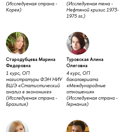
(Исследуемая страна -
(Исследуемая тема -
Корея)
Нефтяной кризис 1973-
1975 гг.)
Стародубцева Марина
Туровская Алина
Федоровна
Олеговна
1 курс, ОП
4 курс, ОП
магистратуры ФЭН НИУ
бакалавриата
ВШЭ «Статистический
«Международные
анализ в экономике»
отношения»
(Исследуемая страна -
(Исследуемая страна -
Бразилия)
Германия)