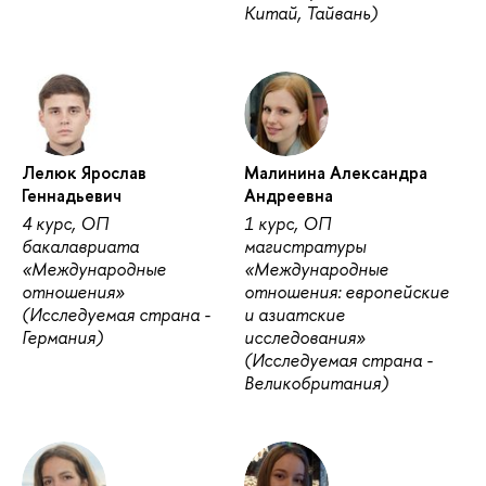
Китай, Тайвань)
Лелюк Ярослав
Малинина Александра
Геннадьевич
Андреевна
4 курс, ОП
1 курс, ОП
бакалавриата
магистратуры
«Международные
«Международные
отношения»
отношения: европейские
(Исследуемая страна -
и азиатские
Германия)
исследования»
(Исследуемая страна -
Великобритания)