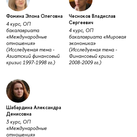
Фомина Элона Олеговна
Чесноков Владислав
Сергеевич
4 курс, ОП
бакалавриата
4 курс, ОП
«Международные
бакалавриата «Мировая
отношения»
экономика»
(Исследуемая тема -
(Исследуемая тема -
Азиатский финансовый
Финансовый кризис
кризис 1997-1998 гг.)
2008-2009 гг.)
Шабардина Александра
Денисовна
3 курс, ОП
«Международные
отношения»