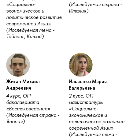
«Социально-
(Исследуемая страна -
экономическое и
Италия)
политическое развитие
современной Азии»
(Исследуемая тема -
Тайвань, Китай)
Жиган Михаил
Ильченко Мария
Андреевич
Валерьевна
4 курс, ОП
2 курс, ОП
бакалавриата
магистратуры
«Востоковедение»
«Социально-
(Исследуемая страна -
экономическое и
Япония)
политическое развитие
современной Азии»
(Исследуемая тема -