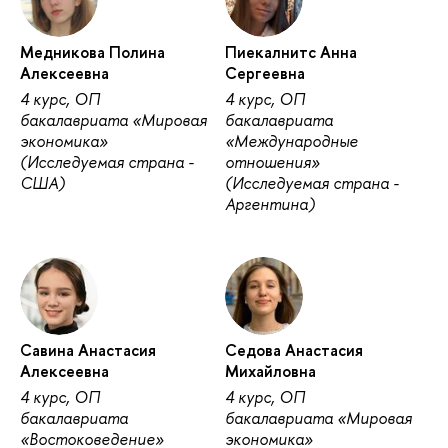
Медникова Полина
Пиекалнитс Анна
Алексеевна
Сергеевна
4 курс, ОП
4 курс, ОП
бакалавриата «Мировая
бакалавриата
экономика»
«Международные
(Исследуемая страна -
отношения»
США)
(Исследуемая страна -
Аргентина)
Савина Анастасия
Седова Анастасия
Алексеевна
Михайловна
4 курс, ОП
4 курс, ОП
бакалавриата
бакалавриата «Мировая
«Востоковедение»
экономика»