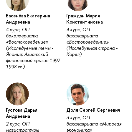
Васенёва Екатерина
Граждан Мария
Андреевна
Константиновна
4 курс, ОП
4 курс, ОП
бакалавриата
бакалавриата
«Востоковедение»
«Востоковедение»
(Исследуемые темы -
(Исследуемая страна -
Япония; Азиатский
Корея)
финансовый кризис 1997-
1998 гг.)
Густова Дарья
Доля Сергей Сергеевич
Андреевна
3 курс, ОП
2 курс, ОП
бакалавриата «Мировая
магистратуры
экономика»