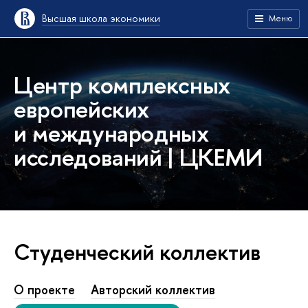
Высшая школа экономики
Меню
Центр комплексных
европейских
и международных
исследований | ЦКЕМИ
Студенческий коллектив
О проекте
Авторский коллектив