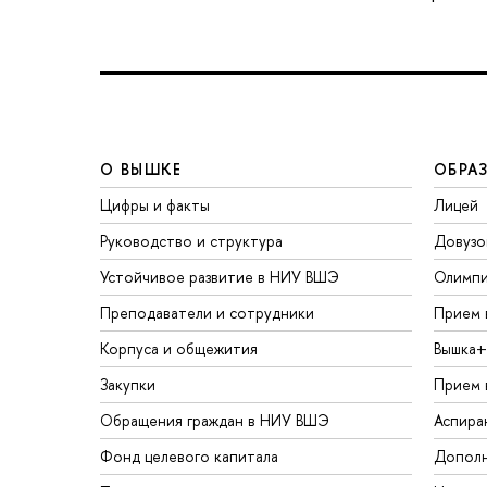
О ВЫШКЕ
ОБРА
Цифры и факты
Лицей
Руководство и структура
Довузо
Устойчивое развитие в НИУ ВШЭ
Олимп
Преподаватели и сотрудники
Прием 
Корпуса и общежития
Вышка+
Закупки
Прием 
Обращения граждан в НИУ ВШЭ
Аспира
Фонд целевого капитала
Дополн