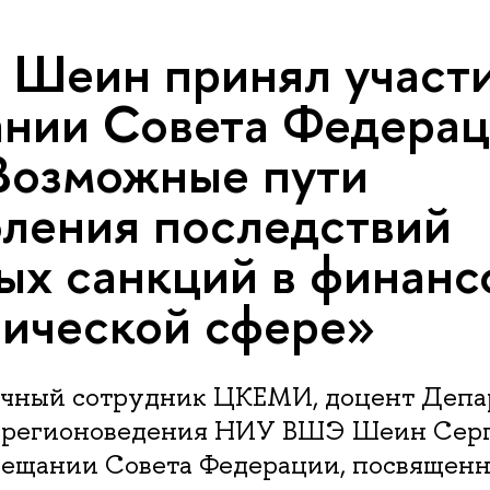
 Шеин принял участи
нии Совета Федерац
Возможные пути
ления последствий
ых санкций в финанс
ической сфере»
чный сотрудник ЦКЕМИ, доцент Депа
 регионоведения НИУ ВШЭ Шеин Сер
овещании Совета Федерации, посвященн