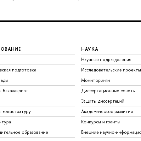
ЗОВАНИЕ
НАУКА
Научные подразделения
вская подготовка
Исследовательские проекты
иады
Мониторинги
в бакалавриат
Диссертационные советы
Защиты диссертаций
в магистратуру
Академическое развитие
нтура
Конкурсы и гранты
ительное образование
Внешние научно-информаци