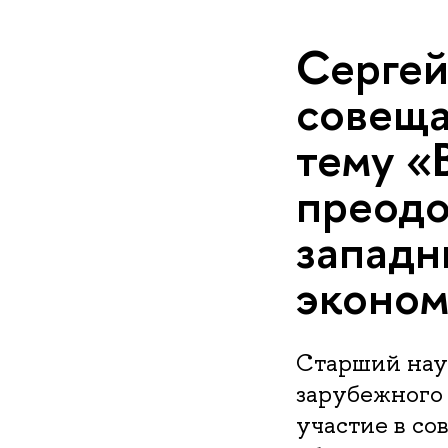
Сергей
совеща
тему «
преодо
западн
эконом
Старший нау
зарубежного
участие в с