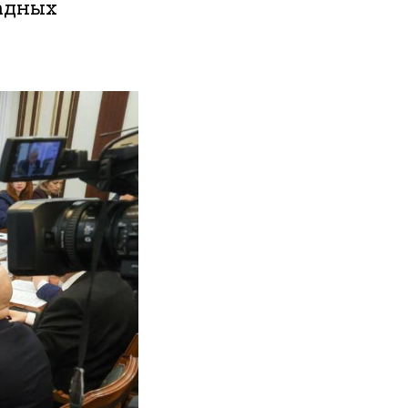
адных