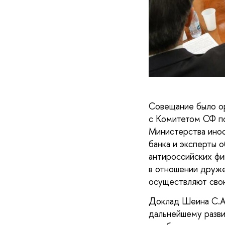
Совещание было о
с Комитетом СФ по
Министерства инос
банка и эксперты 
антироссийских фи
в отношении друже
осуществляют сво
Доклад Шеина С.А.
дальнейшему разви