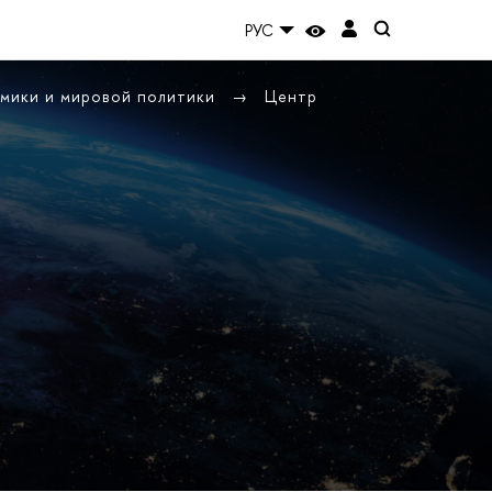
РУС
омики и мировой политики
Центр