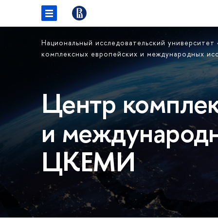
Национальный исследовательский университет
комплексных европейских и международных и
Центр комплек
и международн
ЦКЕМИ