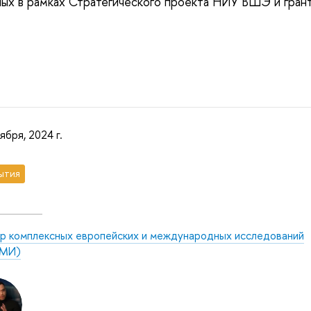
ных в рамках Стратегического проекта НИУ ВШЭ и гран
ября, 2024 г.
ытия
р комплексных европейских и международных исследований
МИ)