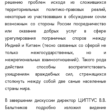
решению проблем исходя из сложившихся
территориальных политико-правовых реалий,
некоторые из участвовавших в обсуждении сочли
возможным со стороны России посредничество
или оказание добрых услуг в сфере
урегулирования пограничных споров между
Индией и Китаем (тесно связанных со сферой не
только межгосударственных, но и
межрегиональных взаимоотношений). Такого рода
действия способны воспрепятствовать
ухищрениям враждебных сил, стремящихся
столкнуть между собой две самые населенные
страны мира.
В завершении дискуссии директор ЦИПТУС В.В.
Балытников подробно изложил видение