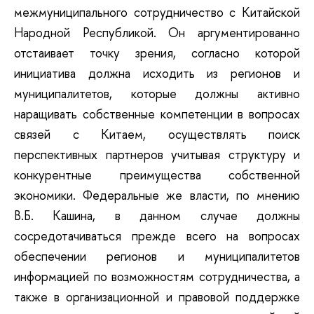
межмуниципального сотрудничество с Китайской
Народной Республикой. Он аргументированно
отстаивает точку зрения, согласно которой
инициатива должна исходить из регионов и
муниципалитетов, которые должны активно
наращивать собственные компетенции в вопросах
связей с Китаем, осуществлять поиск
перспективных партнеров учитывая структуру и
конкурентные преимущества собственной
экономики. Федеральные же власти, по мнению
В.Б. Кашина, в данном случае должны
сосредотачиваться прежде всего на вопросах
обеспечении регионов и муниципалитетов
информацией по возможностям сотрудничества, а
также в организационной и правовой поддержке