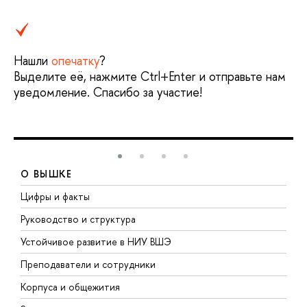
Нашли
опечатку
?
Выделите её, нажмите Ctrl+Enter и отправьте нам
уведомление. Спасибо за участие!
О ВЫШКЕ
Цифры и факты
Л
Руководство и структура
Д
Устойчивое развитие в НИУ ВШЭ
О
Преподаватели и сотрудники
П
Корпуса и общежития
В