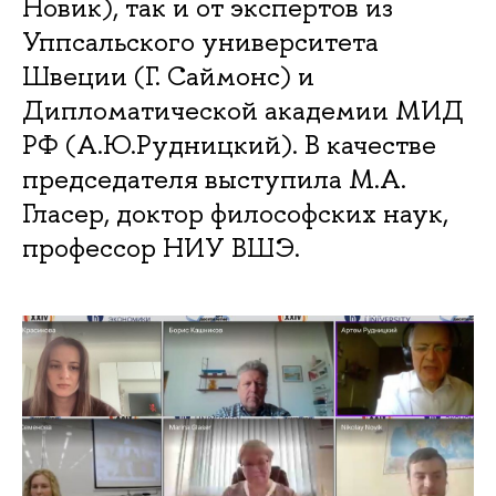
Новик), так и от экспертов из
Уппсальского университета
Швеции (Г. Саймонс) и
Дипломатической академии МИД
РФ (А.Ю.Рудницкий). В качестве
председателя выступила М.А.
Гласер, доктор философских наук,
профессор НИУ ВШЭ.