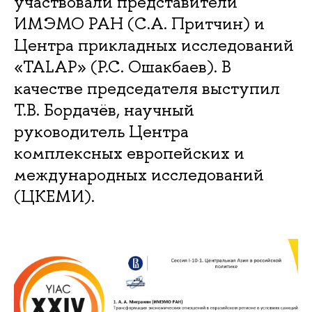
участвовали представители
ИМЭМО РАН (С.А. Притчин) и
Центра прикладных исследований
«TALAP» (Р.С. Ошакбаев). В
качестве председателя выступил
Т.В. Бордачёв, научный
руководитель Центра
комплексных европейских и
международных исследований
(ЦКЕМИ).