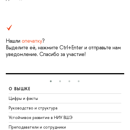
Нашли
опечатку
?
Выделите её, нажмите Ctrl+Enter и отправьте нам
уведомление. Спасибо за участие!
О ВЫШКЕ
Цифры и факты
Л
Руководство и структура
Д
Устойчивое развитие в НИУ ВШЭ
О
Преподаватели и сотрудники
П