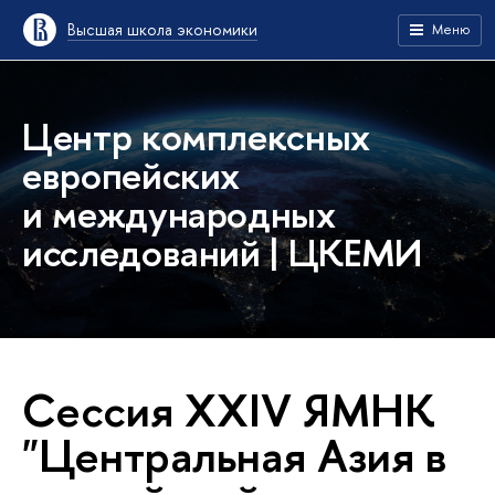
Высшая школа экономики
Меню
Центр комплексных
европейских
и международных
исследований | ЦКЕМИ
Сессия XXIV ЯМНК
"Центральная Азия в