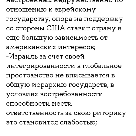
отношению к еврейскому
государству, опора на поддержку
со стороны США ставит страну в
еще большую зависимость от
американских интересов;
-Израиль за счет своей
интегрированности в глобальное
пространство не вписывается в
общую иерархию государств, в
условиях востребованности
способности нести
ответственность за свою риторику
это становится слабостью;