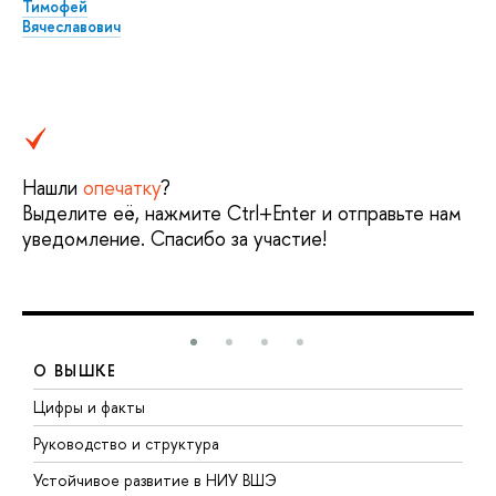
Тимофей
Вячеславович
Нашли
опечатку
?
Выделите её, нажмите Ctrl+Enter и отправьте нам
уведомление. Спасибо за участие!
О ВЫШКЕ
Цифры и факты
Л
Руководство и структура
Д
Устойчивое развитие в НИУ ВШЭ
О