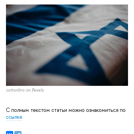
cottonbro on Pexels
С полным текстом статьи можно ознакомиться по
ссылке