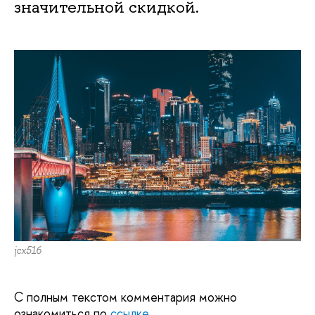
значительной скидкой.
jcx516
С полным текстом комментария можно
ознакомиться по
ссылке