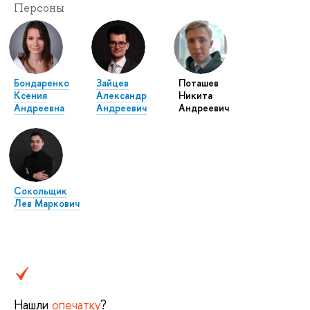
Персоны
Бондаренко
Зайцев
Поташев
Ксения
Александр
Никита
Андреевна
Андреевич
Андреевич
Сокольщик
Лев Маркович
Нашли
опечатку
?