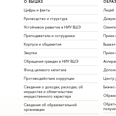
О ВЫШКЕ
ОБРА
Цифры и факты
Лицей
Руководство и структура
Довузо
Устойчивое развитие в НИУ ВШЭ
Олимп
Преподаватели и сотрудники
Прием 
Корпуса и общежития
Вышка+
Закупки
Прием 
Обращения граждан в НИУ ВШЭ
Аспира
Фонд целевого капитала
Дополн
Противодействие коррупции
Центр 
Сведения о доходах, расходах, об
Бизнес
имуществе и обязательствах
Образо
имущественного характера
Обратн
Сведения об образовательной
получа
организации