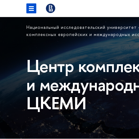
Национальный исследовательский университет
комплексных европейских и международных и
Центр комплек
и международн
ЦКЕМИ