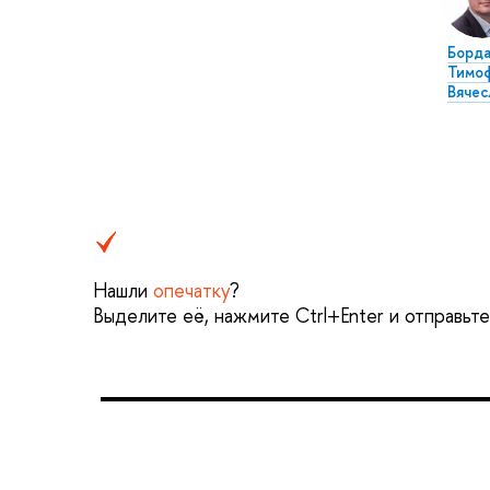
Борда
Тимо
Вячес
Нашли
опечатку
?
Выделите её, нажмите Ctrl+Enter и отправьт