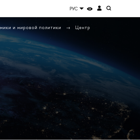
РУС
омики и мировой политики
Центр