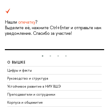
Нашли
опечатку
?
Выделите её, нажмите Ctrl+Enter и отправьте нам
уведомление. Спасибо за участие!
О ВЫШКЕ
Цифры и факты
Л
Руководство и структура
Д
Устойчивое развитие в НИУ ВШЭ
О
Преподаватели и сотрудники
П
Корпуса и общежития
В