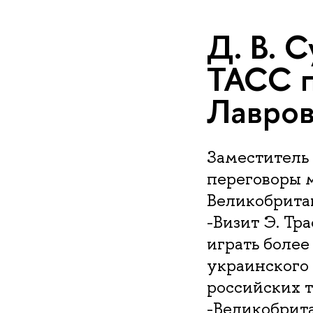
Д. В. 
ТАСС п
Лавров
Заместитель
переговоры 
Великобрита
-Визит Э. Тр
играть более
украинского 
российских т
-Великобрит