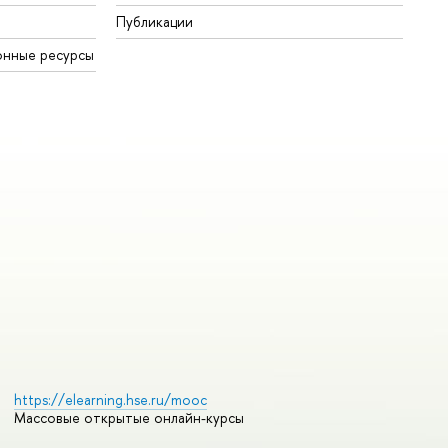
Публикации
онные ресурсы
https://elearning.hse.ru/mooc
Массовые открытые онлайн-курсы