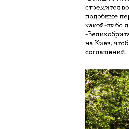
стремится во
подобные пе
какой-либо 
-Великобрит
на Киев, чт
соглашений.