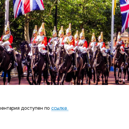
ментария доступен по
ссылке