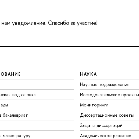
е нам уведомление. Спасибо за участие!
ЗОВАНИЕ
НАУКА
Научные подразделения
вская подготовка
Исследовательские проекты
иады
Мониторинги
в бакалавриат
Диссертационные советы
Защиты диссертаций
в магистратуру
Академическое развитие