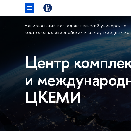
Национальный исследовательский университет
комплексных европейских и международных и
Центр комплек
и международн
ЦКЕМИ