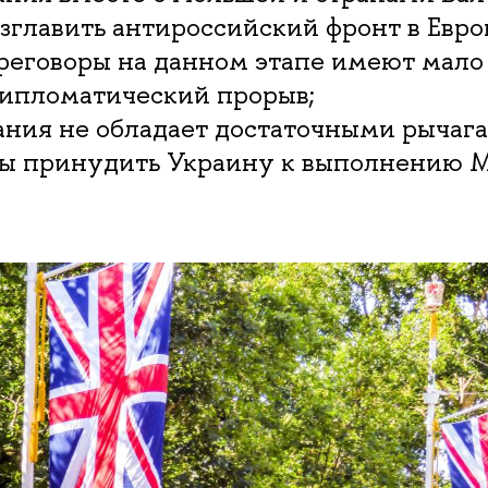
зглавить антироссийский фронт в Европ
реговоры на данном этапе имеют мало
дипломатический прорыв;
ания не обладает достаточными рычаг
обы принудить Украину к выполнению 