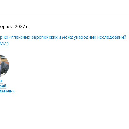
враля, 2022 г.
р комплексных европейских и международных исследований
МИ)
ов
рий
лавович