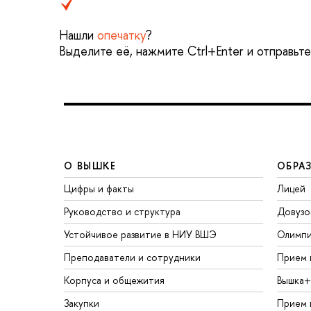
Нашли
опечатку
?
Выделите её, нажмите Ctrl+Enter и отправьт
О ВЫШКЕ
ОБРА
Цифры и факты
Лицей
Руководство и структура
Довузо
Устойчивое развитие в НИУ ВШЭ
Олимп
Преподаватели и сотрудники
Прием 
Корпуса и общежития
Вышка+
Закупки
Прием 