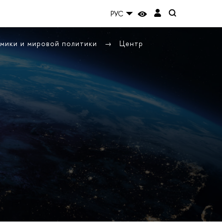
РУС
омики и мировой политики
Центр