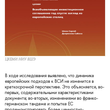
ЦКЕМИ НИУ ВШЭ
В ходе исследования выявлено, что динамика
европейских подходов к ВСИ не изменится в
краткосрочной перспективе. Это объясняется, во-
первых, содержательными характеристиками
документа; во-вторых, изменениями во франко-
германском тандеме и попытке ЕС
продемонстрировать более ценностно-