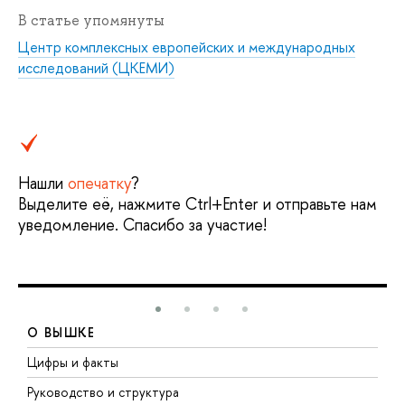
В статье упомянуты
Центр комплексных европейских и международных
исследований (ЦКЕМИ)
Нашли
опечатку
?
Выделите её, нажмите Ctrl+Enter и отправьте нам
уведомление. Спасибо за участие!
О ВЫШКЕ
Цифры и факты
Л
Руководство и структура
Д