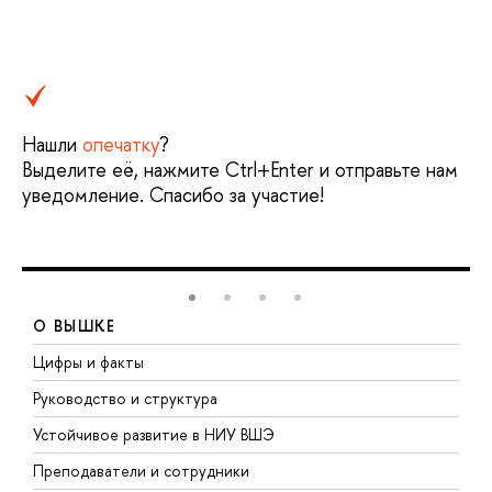
Нашли
опечатку
?
Выделите её, нажмите Ctrl+Enter и отправьте нам
уведомление. Спасибо за участие!
О ВЫШКЕ
Цифры и факты
Л
Руководство и структура
Д
Устойчивое развитие в НИУ ВШЭ
О
Преподаватели и сотрудники
П