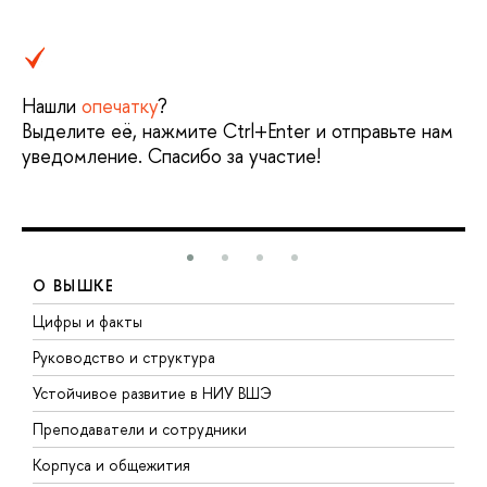
Нашли
опечатку
?
Выделите её, нажмите Ctrl+Enter и отправьте нам
уведомление. Спасибо за участие!
О ВЫШКЕ
Цифры и факты
Л
Руководство и структура
Д
Устойчивое развитие в НИУ ВШЭ
О
Преподаватели и сотрудники
П
Корпуса и общежития
В