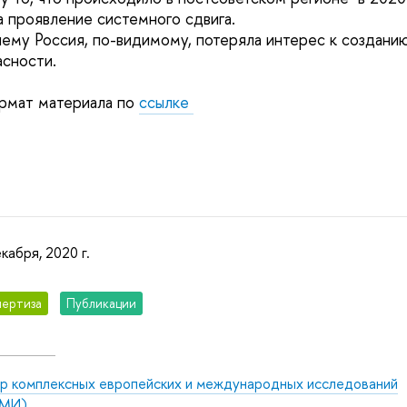
а проявление системного сдвига.
чему Россия, по-видимому, потеряла интерес к созданию
сности.
ормат материала по
ссылке
кабря, 2020 г.
ертиза
Публикации
р комплексных европейских и международных исследований
МИ)