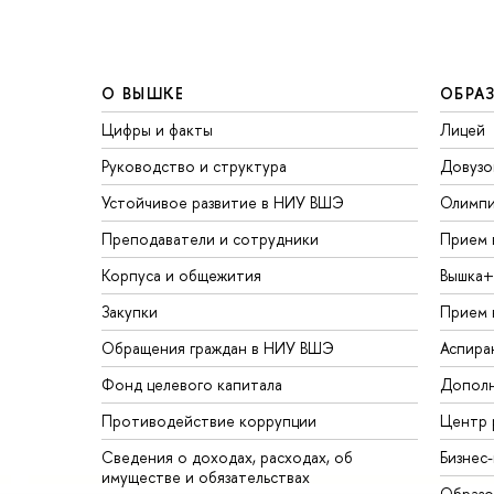
О ВЫШКЕ
ОБРА
Цифры и факты
Лицей
Руководство и структура
Довузо
Устойчивое развитие в НИУ ВШЭ
Олимп
Преподаватели и сотрудники
Прием 
Корпуса и общежития
Вышка+
Закупки
Прием 
Обращения граждан в НИУ ВШЭ
Аспира
Фонд целевого капитала
Дополн
Противодействие коррупции
Центр 
Сведения о доходах, расходах, об
Бизнес
имуществе и обязательствах
Образо