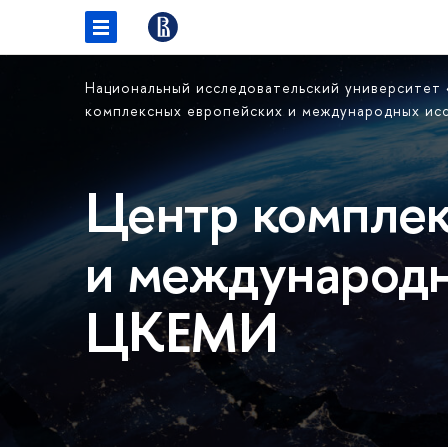
Национальный исследовательский университет
комплексных европейских и международных и
Центр комплек
и международн
ЦКЕМИ