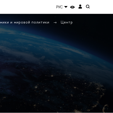
РУС
омики и мировой политики
Центр