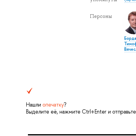
Персоны
Борда
Тимо
Вячес
Нашли
опечатку
?
Выделите её, нажмите Ctrl+Enter и отправьт