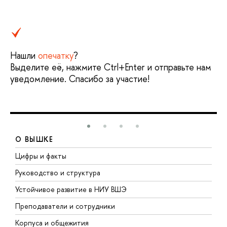
Нашли
опечатку
?
Выделите её, нажмите Ctrl+Enter и отправьте нам
уведомление. Спасибо за участие!
О ВЫШКЕ
Цифры и факты
Л
Руководство и структура
Д
Устойчивое развитие в НИУ ВШЭ
О
Преподаватели и сотрудники
П
Корпуса и общежития
В