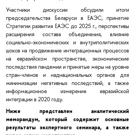
Участники дискуссии обсудили итоги
председательства Беларуси в ЕАЭС, принятие
Стратегии развития ЕАЭС до 2025 г., перспективы
расширения состава объединения, влияние
социально-экономических и внутриполитических
шоков на продвижение интеграционных процессов
на евразийском пространстве, экономические
последствия пандемии и принятые меры на уровне
стран-членов и наднациональных органов для
минимизации негативных последствий, а также
информационное измерение евразийской
интеграции в 2020 году.
Ниже представлен аналитический
меморандум, который содержит основные
результаты экспертного семинара, а также