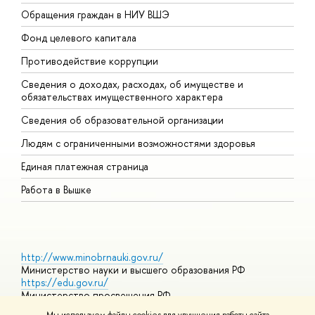
Обращения граждан в НИУ ВШЭ
А
Фонд целевого капитала
Д
Противодействие коррупции
Ц
Сведения о доходах, расходах, об имуществе и
Б
обязательствах имущественного характера
О
Сведения об образовательной организации
О
Людям с ограниченными возможностями здоровья
Единая платежная страница
Работа в Вышке
http://www.minobrnauki.gov.ru/
Министерство науки и высшего образования РФ
https://edu.gov.ru/
Министерство просвещения РФ
https://elearning.hse.ru/mooc