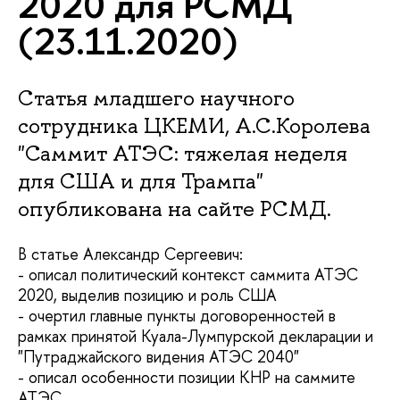
2020 для РСМД
(23.11.2020)
Статья младшего научного
сотрудника ЦКЕМИ, А.С.Королева
"Саммит АТЭС: тяжелая неделя
для США и для Трампа"
опубликована на сайте РСМД.
В статье Александр Сергеевич:
- описал политический контекст саммита АТЭС
2020, выделив позицию и роль США
- очертил главные пункты договоренностей в
рамках принятой Куала-Лумпурской декларации и
"Путраджайского видения АТЭС 2040"
- описал особенности позиции КНР на саммите
АТЭС