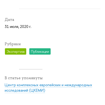
Дата
31 июля, 2020 г.
Рубрики
Экспертиза
Публикации
В статье упомянуты
Центр комплексных европейских и международных
исследований (ЦКЕМИ)