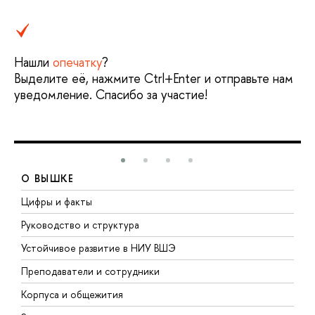
Нашли
опечатку
?
Выделите её, нажмите Ctrl+Enter и отправьте нам
уведомление. Спасибо за участие!
О ВЫШКЕ
Цифры и факты
Л
Руководство и структура
Д
Устойчивое развитие в НИУ ВШЭ
О
Преподаватели и сотрудники
П
Корпуса и общежития
В