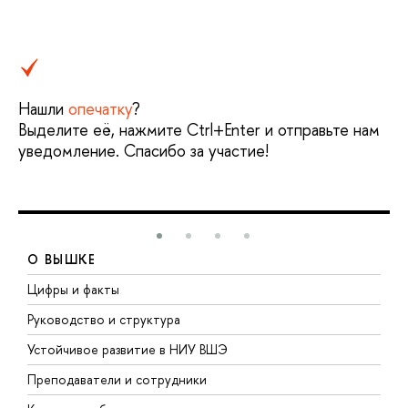
Нашли
опечатку
?
Выделите её, нажмите Ctrl+Enter и отправьте нам
уведомление. Спасибо за участие!
О ВЫШКЕ
Цифры и факты
Л
Руководство и структура
Д
Устойчивое развитие в НИУ ВШЭ
О
Преподаватели и сотрудники
П