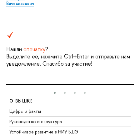
Вячеславович
Нашли
опечатку
?
Выделите её, нажмите Ctrl+Enter и отправьте нам
уведомление. Спасибо за участие!
О ВЫШКЕ
Цифры и факты
Л
Руководство и структура
Д
Устойчивое развитие в НИУ ВШЭ
О