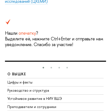
исследований (ЦКЕМИ)
Нашли
опечатку
?
Выделите её, нажмите Ctrl+Enter и отправьте нам
уведомление. Спасибо за участие!
О ВЫШКЕ
Цифры и факты
Л
Руководство и структура
Д
Устойчивое развитие в НИУ ВШЭ
О
Преподаватели и сотрудники
П