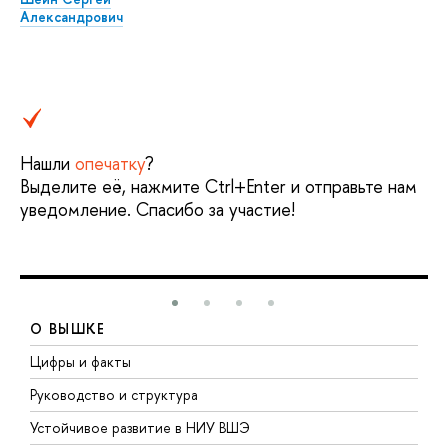
Александрович
Нашли
опечатку
?
Выделите её, нажмите Ctrl+Enter и отправьте нам
уведомление. Спасибо за участие!
О ВЫШКЕ
Цифры и факты
Л
Руководство и структура
Д
Устойчивое развитие в НИУ ВШЭ
О