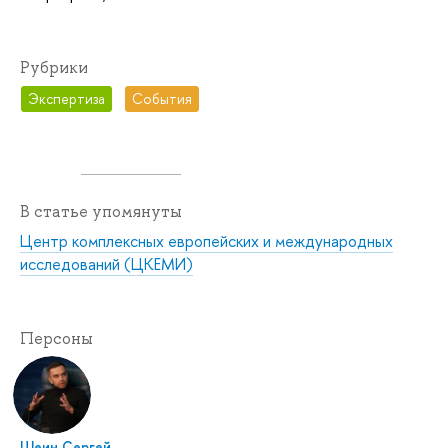
Рубрики
Экспертиза
События
В статье упомянуты
Центр комплексных европейских и международных
исследований (ЦКЕМИ)
Персоны
Шеин Сергей