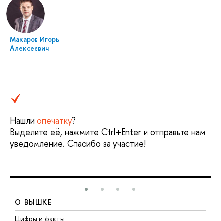
Макаров Игорь
Алексеевич
Нашли
опечатку
?
Выделите её, нажмите Ctrl+Enter и отправьте нам
уведомление. Спасибо за участие!
О ВЫШКЕ
Цифры и факты
Л