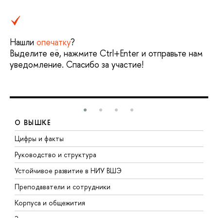
Нашли
опечатку
?
Выделите её, нажмите Ctrl+Enter и отправьте нам
уведомление. Спасибо за участие!
О ВЫШКЕ
Цифры и факты
Л
Руководство и структура
Д
Устойчивое развитие в НИУ ВШЭ
О
Преподаватели и сотрудники
П
Корпуса и общежития
В