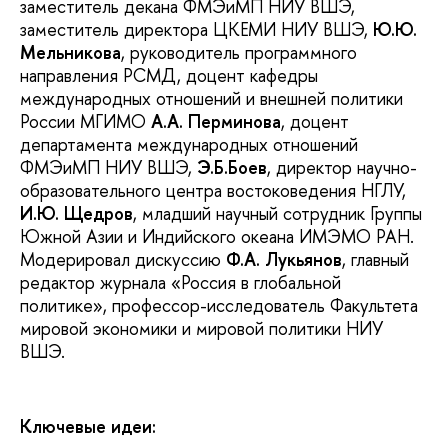
заместитель декана ФМЭиМП НИУ ВШЭ,
заместитель директора ЦКЕМИ НИУ ВШЭ,
Ю.Ю.
Мельникова
, руководитель программного
направления РСМД, доцент кафедры
международных отношений и внешней политики
России МГИМО
А.А. Перминова
, доцент
департамента международных отношений
ФМЭиМП НИУ ВШЭ,
Э.Б.Боев
, директор научно-
образовательного центра востоковедения НГЛУ,
И.Ю. Щедров
, младший научный сотрудник Группы
Южной Азии и Индийского океана ИМЭМО РАН.
Модерировал дискуссию
Ф.А. Лукьянов
, главный
редактор журнала «Россия в глобальной
политике», профессор-исследователь Факультета
мировой экономики и мировой политики НИУ
ВШЭ.
Ключевые идеи: