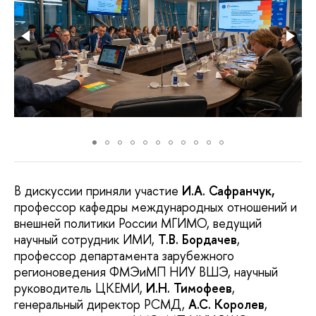
В дискуссии приняли участие
И.А. Сафранчук,
профессор кафедры международных отношений и
внешней политики России МГИМО, ведущий
научный сотрудник ИМИ,
Т.В. Бордачев
,
профессор департамента зарубежного
регионоведения ФМЭиМП НИУ ВШЭ, научный
руководитель ЦКЕМИ,
И.Н. Тимофеев
,
генеральный директор РСМД,
А.С. Королев
,