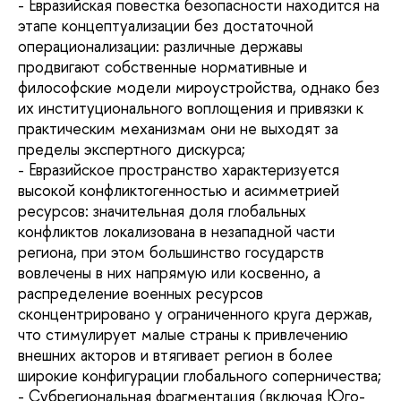
- Евразийская повестка безопасности находится на
этапе концептуализации без достаточной
операционализации: различные державы
продвигают собственные нормативные и
философские модели мироустройства, однако без
их институционального воплощения и привязки к
практическим механизмам они не выходят за
пределы экспертного дискурса;
- Евразийское пространство характеризуется
высокой конфликтогенностью и асимметрией
ресурсов: значительная доля глобальных
конфликтов локализована в незападной части
региона, при этом большинство государств
вовлечены в них напрямую или косвенно, а
распределение военных ресурсов
сконцентрировано у ограниченного круга держав,
что стимулирует малые страны к привлечению
внешних акторов и втягивает регион в более
широкие конфигурации глобального соперничества;
- Субрегиональная фрагментация (включая Юго-