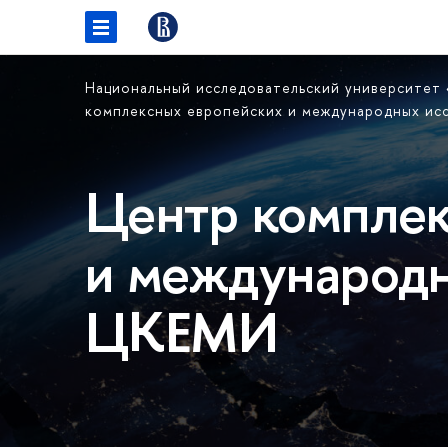
Национальный исследовательский университет
комплексных европейских и международных и
Центр комплек
и международн
ЦКЕМИ