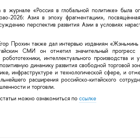
 в журнале «Россия в глобальной политике» была оп
оао-2026: Азия в эпоху фрагментации», посвящённа
суждению перспектив развития Азии в условиях нарас
Егор Прохин также дал интервью изданиям «Жэньминь
тайским СМИ он отметил значительный прогресс 
 робототехники, интеллектуального производства и 
позитивную динамику развития свободной торговой зон
ике, инфраструктуре и технологической сфере, и отм
льнейшего расширения российско-китайского сотрудн
шленности и торговли.
 статьи можно ознакомиться по
ссылке