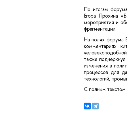
По итогам форума
Егора Прохина «Б
мероприятия и об
фрагментации.
На полях форума 
комментариях ки
человекоподобной
также подчеркнул 
изменения в полит
процессов для да
технологий, промы
С полным текстом