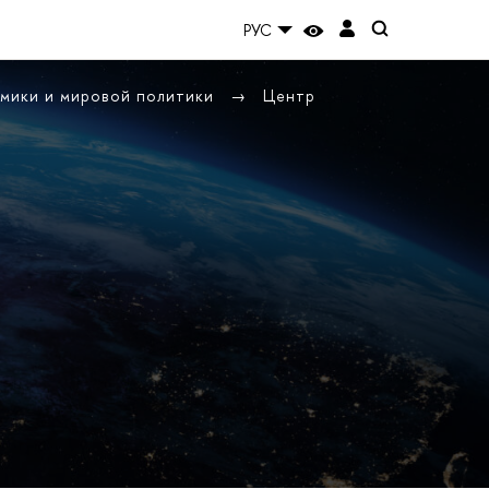
РУС
омики и мировой политики
Центр