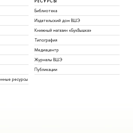
РЕСУРСЫ
Библиотека
Издательский дом ВШЭ
Книжный магазин «БукВышка»
Типография
Медиацентр
Журналы ВШЭ
Публикации
онные ресурсы