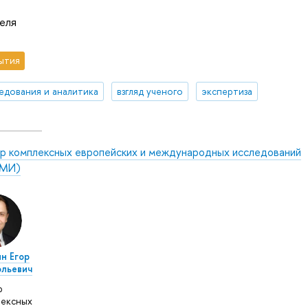
еля
ытия
едования и аналитика
взгляд ученого
экспертиза
р комплексных европейских и международных исследований
МИ)
н Егор
льевич
р
ексных