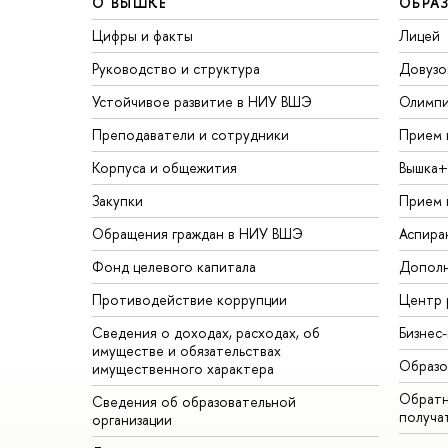
О ВЫШКЕ
ОБРА
Цифры и факты
Лицей
Руководство и структура
Довузо
Устойчивое развитие в НИУ ВШЭ
Олимп
Преподаватели и сотрудники
Прием 
Корпуса и общежития
Вышка+
Закупки
Прием 
Обращения граждан в НИУ ВШЭ
Аспира
Фонд целевого капитала
Дополн
Противодействие коррупции
Центр 
Сведения о доходах, расходах, об
Бизнес
имуществе и обязательствах
Образо
имущественного характера
Обратн
Сведения об образовательной
получа
организации