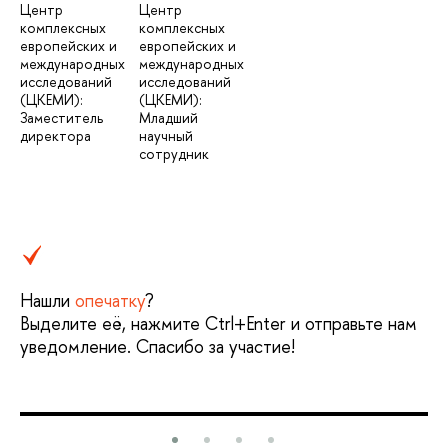
Центр
Центр
комплексных
комплексных
европейских и
европейских и
международных
международных
исследований
исследований
(ЦКЕМИ):
(ЦКЕМИ):
Заместитель
Младший
директора
научный
сотрудник
Нашли
опечатку
?
Выделите её, нажмите Ctrl+Enter и отправьте нам
уведомление. Спасибо за участие!