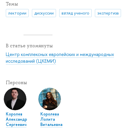
Темы
лектории
дискуссии
взгляд ученого
экспертиза
В статье упомянуты
Центр комплексных европейских и международных
исследований (ЦКЕМИ)
Персоны
Королев
Королева
Александр
Лолита
Сергеевич
Витальевна