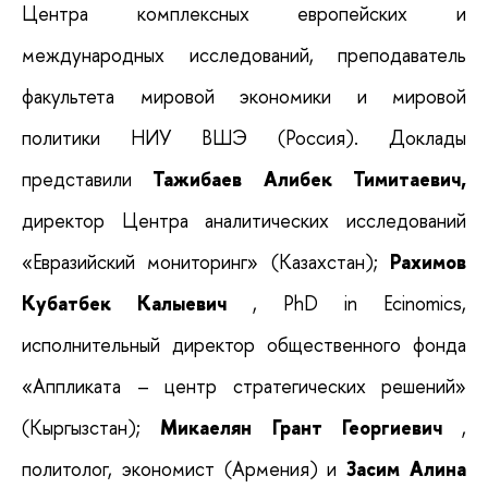
Центра комплексных европейских и
международных исследований, преподаватель
факультета мировой экономики и мировой
политики НИУ ВШЭ (Россия). Доклады
представили
Тажибаев Алибек Тимитаевич,
директор Центра аналитических исследований
«Евразийский мониторинг» (Казахстан);
Рахимов
Кубатбек Калыевич
, PhD in Ecinomics,
исполнительный директор общественного фонда
«Аппликата – центр стратегических решений»
(Кыргызстан);
Микаелян Грант Георгиевич
,
политолог, экономист (Армения) и
Засим Алина