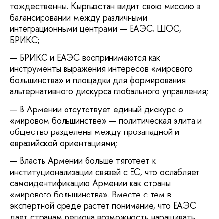
тождественны. Кыргызстан видит свою миссию в
балансировании между различными
интеграционными центрами — ЕАЭС, ШОС,
БРИКС;
БРИКС и ЕАЭС воспринимаются как
инструменты выражения интересов «мирового
большинства» и площадки для формирования
альтернативного дискурса глобального управления;
В Армении отсутствует единый дискурс о
«мировом большинстве» — политическая элита и
общество разделены между прозападной и
евразийской ориентациями;
Власть Армении больше тяготеет к
институционализации связей с ЕС, что ослабляет
самоидентификацию Армении как страны
«мирового большинства». Вместе с тем в
экспертной среде растет понимание, что ЕАЭС
дает странам региона возможность наращивать