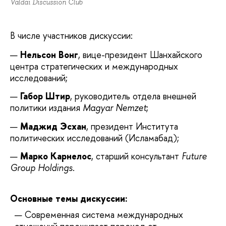
Valdai Discussion Club
В числе участников дискуссии:
Нельсон Вонг
, вице-президент Шанхайского
центра стратегических и международных
исследований;
Габор Штир
, руководитель отдела внешней
политики издания
Magyar Nemzet
;
Маджид Эсхан
, президент Института
политических исследований (Исламабад);
Марко Карнелос
, старший консультант
Future
Group Holdings
.
Основные темы дискуссии:
Современная система международных