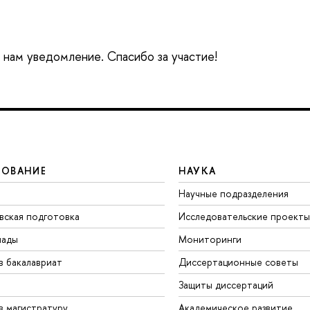
е нам уведомление. Спасибо за участие!
ЗОВАНИЕ
НАУКА
Научные подразделения
вская подготовка
Исследовательские проекты
иады
Мониторинги
в бакалавриат
Диссертационные советы
Защиты диссертаций
в магистратуру
Академическое развитие