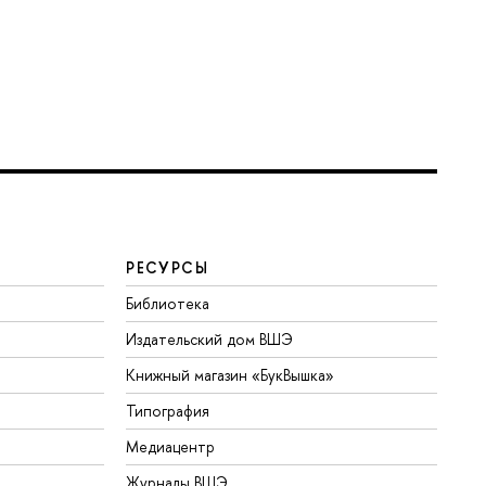
РЕСУРСЫ
Библиотека
Издательский дом ВШЭ
Книжный магазин «БукВышка»
Типография
Медиацентр
Журналы ВШЭ