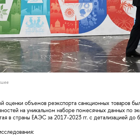
йшев
й оценки объемов реэкспорта санкционных товаров был
зностей на уникальном наборе помесячных данных по эк
ая в страны ЕАЭС за 2017-2023 гг. с детализацией до 
исследования: