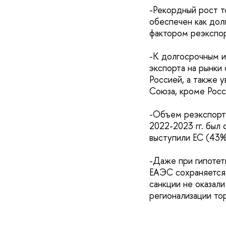
-Рекордный рост т
обеспечен как дол
фактором реэкспор
-К долгосрочным и
экспорта на рынки
Россией, а также у
Союза, кроме Росс
-Объем реэкспорта
2022-2023 гг. был
выступили ЕС (43%
-Даже при гипотет
ЕАЭС сохраняется 
санкции не оказали
регионализации тор