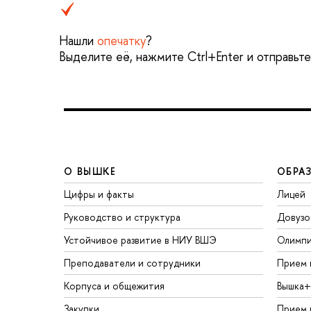
Нашли
опечатку
?
Выделите её, нажмите Ctrl+Enter и отправьт
О ВЫШКЕ
ОБРА
Цифры и факты
Лицей
Руководство и структура
Довузо
Устойчивое развитие в НИУ ВШЭ
Олимп
Преподаватели и сотрудники
Прием 
Корпуса и общежития
Вышка+
Закупки
Прием 