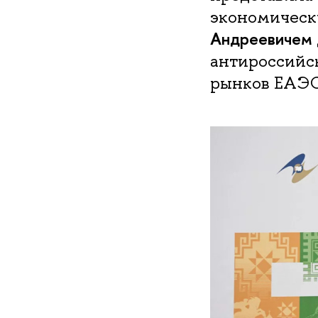
экономичес
Андреевичем
антироссийс
рынков ЕАЭС