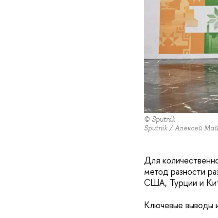
© Sputnik
Sputnik / Алексей Ма
Для количественно
метод разности ра
США, Турции и Кит
Ключевые выводы 