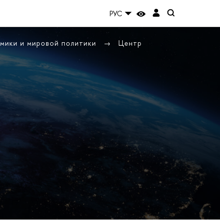
РУС
омики и мировой политики
Центр