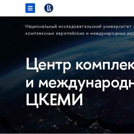
Национальный исследовательский университет
комплексных европейских и международных и
Центр комплек
и международн
ЦКЕМИ