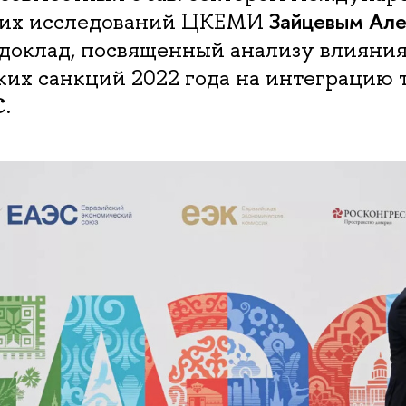
Зайцевым Ал
ких исследований ЦКЕМИ
доклад, посвященный анализу влияни
ких санкций 2022 года на интеграцию 
.