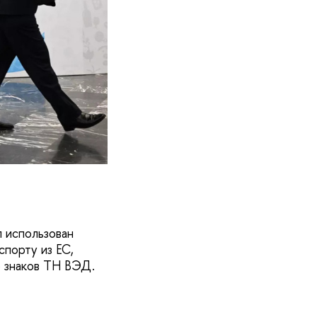
 использован
спорту из ЕС,
6 знаков ТН ВЭД.