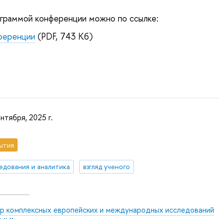
ограммой конференции можно по ссылке:
ференции
(PDF, 743 Кб)
нтября, 2025 г.
ытия
едования и аналитика
взгляд ученого
р комплексных европейских и международных исследований