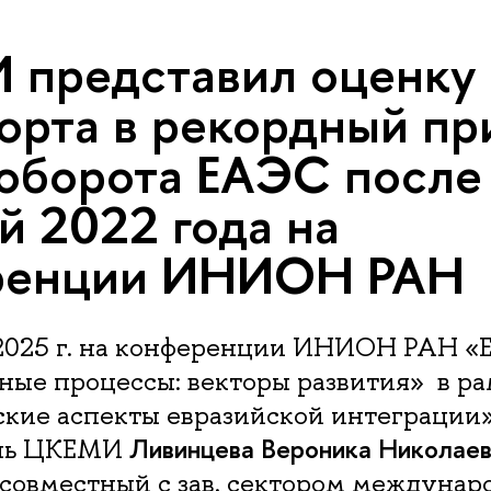
представил оценку 
орта в рекордный пр
оборота ЕАЭС после
й 2022 года на
ренции ИНИОН РАН
 2025 г. на конференции ИНИОН РАН «
ные процессы: векторы развития» в ра
кие аспекты евразийской интеграции»
Ливинцева Вероника Николае
ель ЦКЕМИ
совместный с зав. сектором междунар