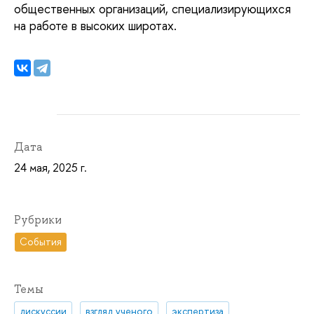
общественных организаций, специализирующихся
на работе в высоких широтах.
Дата
24 мая, 2025 г.
Рубрики
События
Темы
дискуссии
взгляд ученого
экспертиза