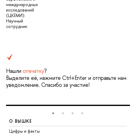
международных
исследований
(ЦКЕМИ):
Научный
сотрудник
Нашли
опечатку
?
Выделите её, нажмите Ctrl+Enter и отправьте нам
уведомление. Спасибо за участие!
О ВЫШКЕ
Цифры и факты
Л