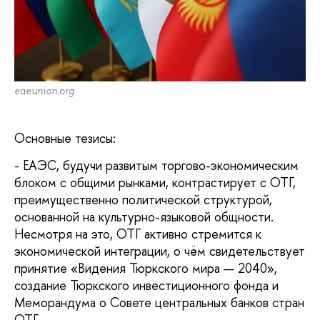
eaeunion.org
Основные тезисы:
- ЕАЭС, будучи развитым торгово-экономическим
блоком с общими рынками, контрастирует с ОТГ,
преимущественно политической структурой,
основанной на культурно-языковой общности.
Несмотря на это, ОТГ активно стремится к
экономической интеграции, о чём свидетельствует
принятие «Видения Тюркского мира — 2040»,
создание Тюркского инвестиционного фонда и
Меморандума о Совете центральных банков стран
ОТГ.