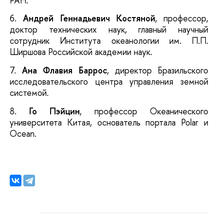
РАН.
6.
Андрей Геннадьевич Костяной
, профессор,
доктор технических наук, главный научный
сотрудник Института океанологии им. П.П.
Ширшова Российской академии наук.
7.
Ана Флавия Баррос
, директор Бразильского
исследовательского центра управления земной
системой.
8.
Го Пэйцин
, профессор Океанического
университета Китая, основатель портала Polar и
Ocean.