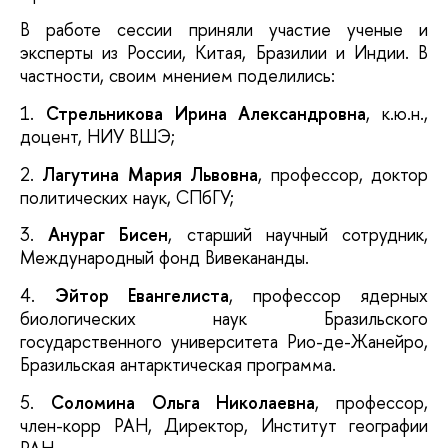
В работе сессии приняли участие ученые и
эксперты из России, Китая, Бразилии и Индии. В
частности, своим мнением поделились:
1.
Стрельникова Ирина Александровна
, к.ю.н.,
доцент, НИУ ВШЭ;
2.
Лагутина Мария Львовна
, профессор, доктор
политических наук, СПбГУ;
3.
Анураг Бисен
, старший научный сотрудник,
Международный фонд Вивекананды.
4.
Эйтор Евангелиста
, профессор ядерных
биологических наук Бразильского
государственного университета Рио-де-Жанейро,
Бразильская антарктическая программа.
5.
Соломина Ольга Николаевна
, профессор,
член-корр РАН, Директор, Институт географии