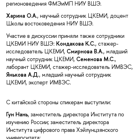
регионоведения ФМЭиМП НИУ ВШЭ.
Харина О.А.
, научный сотрудник ЦКЕМИ, доцент
Школы востоковедения НИУ ВШЭ.
Участие в дискуссии приняли также сотрудники
ЦКЕМИ НИУ ВШЭ:
Кондакова К.С.
, стажер-
исследователь ЦКЕМИ,
Смирнова В.А.
, младший
научный сотрудник ЦКЕМИ,
Семенова М.С.
,
лаборант ЦКЕМИ, стажер-исследователь ИМВЭС,
Янькова А.Д.
, младший научный сотрудник
ЦКЕМИ, эксперт ИМВЭС.
С китайской стороны спикерам выступили:
Гун Нань
, заместитель директора Института по
изучению России; заместитель директора
Института цифрового права Хэйлунцзянского
университета;