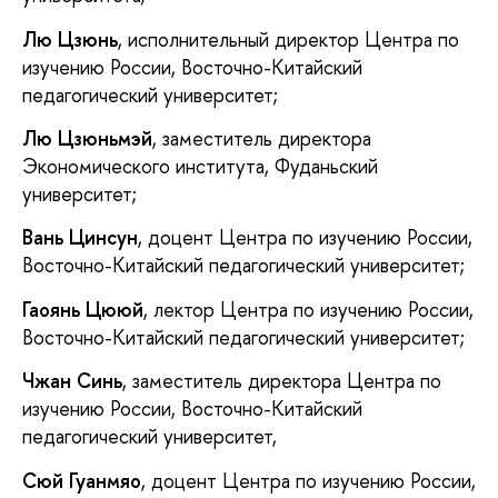
Лю Цзюнь
, исполнительный директор Центра по
изучению России, Восточно-Китайский
педагогический университет;
Лю Цзюньмэй
, заместитель директора
Экономического института, Фуданьский
университет;
Вань Цинсун
, доцент Центра по изучению России,
Восточно-Китайский педагогический университет;
Гаоянь Цююй
, лектор Центра по изучению России,
Восточно-Китайский педагогический университет;
Чжан Синь
, заместитель директора Центра по
изучению России, Восточно-Китайский
педагогический университет,
Сюй Гуанмяо
, доцент Центра по изучению России,