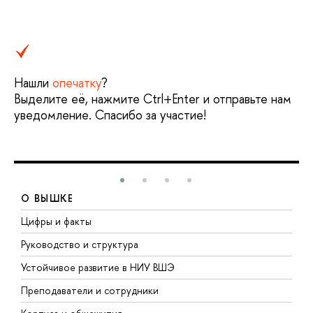
Нашли
опечатку
?
Выделите её, нажмите Ctrl+Enter и отправьте нам
уведомление. Спасибо за участие!
О ВЫШКЕ
Цифры и факты
Л
Руководство и структура
Д
Устойчивое развитие в НИУ ВШЭ
О
Преподаватели и сотрудники
П