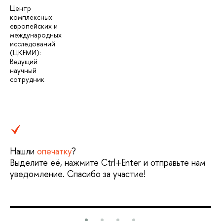
Центр
комплексных
европейских и
международных
исследований
(ЦКЕМИ):
Ведущий
научный
сотрудник
Нашли
опечатку
?
Выделите её, нажмите Ctrl+Enter и отправьте нам
уведомление. Спасибо за участие!