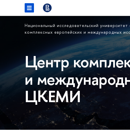
Национальный исследовательский университет
комплексных европейских и международных и
Центр комплек
и международн
ЦКЕМИ