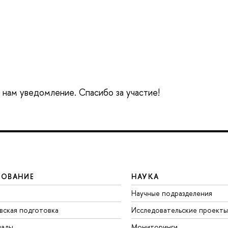
е нам уведомление. Спасибо за участие!
ЗОВАНИЕ
НАУКА
Научные подразделения
вская подготовка
Исследовательские проекты
иады
Мониторинги