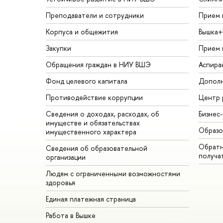
Преподаватели и сотрудники
Прием 
Корпуса и общежития
Вышка+
Закупки
Прием 
Обращения граждан в НИУ ВШЭ
Аспира
Фонд целевого капитала
Дополн
Противодействие коррупции
Центр 
Сведения о доходах, расходах, об
Бизнес
имуществе и обязательствах
Образо
имущественного характера
Обратн
Сведения об образовательной
получа
организации
Людям с ограниченными возможностями
здоровья
Единая платежная страница
Работа в Вышке