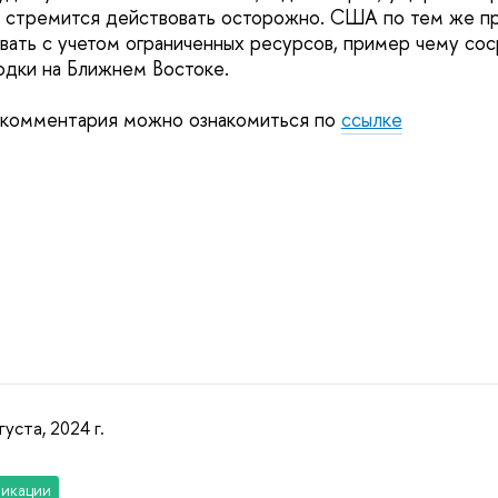
, стремится действовать осторожно. США по тем же п
вать с учетом ограниченных ресурсов, пример чему со
одки на Ближнем Востоке.
 комментария можно ознакомиться по
ссылке
густа, 2024 г.
икации