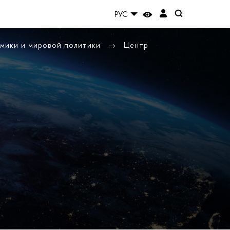
РУС
омики и мировой политики
Центр