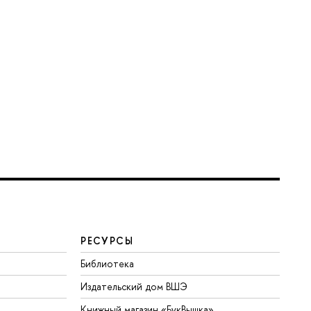
РЕСУРСЫ
Библиотека
Издательский дом ВШЭ
Книжный магазин «БукВышка»