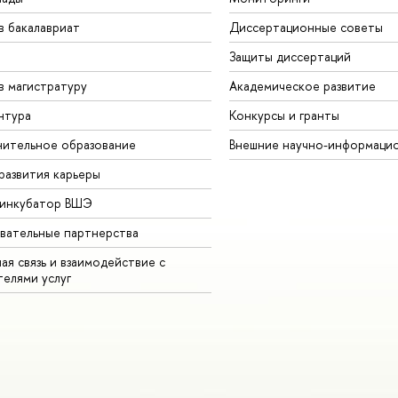
в бакалавриат
Диссертационные советы
Защиты диссертаций
в магистратуру
Академическое развитие
нтура
Конкурсы и гранты
ительное образование
Внешние научно-информаци
развития карьеры
-инкубатор ВШЭ
вательные партнерства
ая связь и взаимодействие с
телями услуг