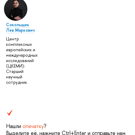
Сокольщик
Лев Маркович
Центр
комплексных
европейских и
международных
исследований
(ЦКЕМИ):
Старший
научный
сотрудник
Нашли
опечатку
?
Выделите её, нажмите Ctrl+Enter и отправьте нам